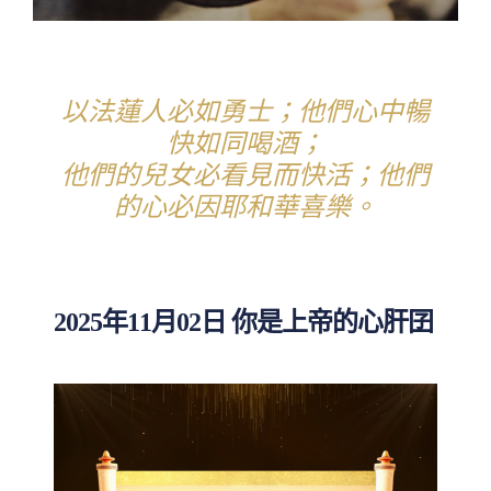
以法蓮人必如勇士；他們心中暢
快如同喝酒；
他們的兒女必看見而快活；他們
的心必因耶和華喜樂。
2025年11月02日 你是上帝的心肝囝