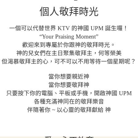
個人敬拜時光
一個可以代替世界 KTV
的神國 UPM 誕生囉！
“Your Praising Moment”
歡迎來到專屬於你跟神的敬拜時光。
神的兒女們在主日聚集敬拜主，何等榮美
但渴慕敬拜主的心，可不可以不用等待一個星期呢？
當你想要親近神
當你想要敬拜神
只要按下你
的電腦、平板或手機，開啟神國 UPM
各種充滿神同在的敬拜樂音
伴隨著你 ~ 以心靈的敬拜獻給 神