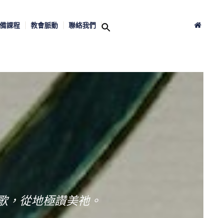
備課程
教會脈動
聯絡我們
歌，從地極讚美祂。