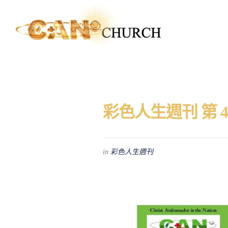
彩色人生週刊 第 4
in
彩色人生週刊