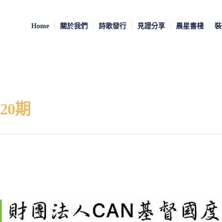
Home
關於我們
詩歌發行
見證分享
晨星書棧
裝
20期