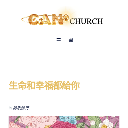
生命和幸福都給你
in
詩歌發行