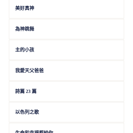
美好真神
為神跳舞
主的小孩
我愛天父爸爸
詩篇 23 篇
以色列之歌
生命和幸福都給你