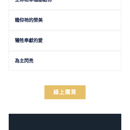
瞻仰祂的榮美
犧牲奉獻的愛
為主閃亮
線上購買